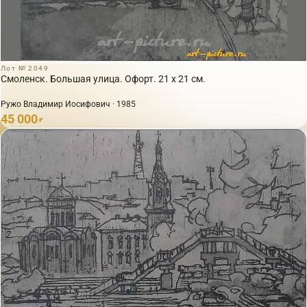
Лот № 2049
Смоленск. Большая улица. Офорт. 21 х 21 см.
Ружо Владимир Иосифович · 1985
45 000
₽