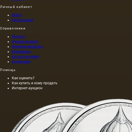
Личный кабинет
Войти
Регистрация
Справочники
Журнал
Аукционы мира
Фабрики фарфора
Камнерезы
Каталоги клейм
Художники
Помощь
Как оценить?
Как купить и кому продать
Интернет-аукцион