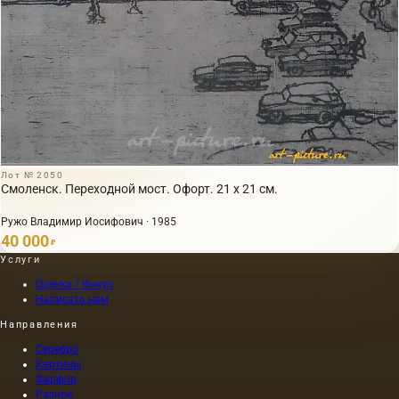
Лот № 2050
Смоленск. Переходной мост. Офорт. 21 х 21 см.
Ружо Владимир Иосифович · 1985
40 000
₽
Услуги
Оценка / Выкуп
Написать нам
Направления
Серебро
Картины
Фарфор
Разное