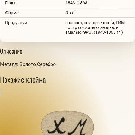
Годы
1843–1868
Форма
Овал
Продукция
солонка, нож десертный, ГИМ;
потир со сканью, зернью и
эмалью, ЭРО. (1843-1868 гг.)
Описание
Металл: Золото Серебро
Похожие клейма