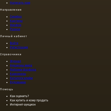
Написать нам
Направления
Серебро
Картины
Фарфор
Разное
Личный кабинет
Войти
Регистрация
Справочники
Журнал
Аукционы мира
Фабрики фарфора
Камнерезы
Каталоги клейм
Художники
Помощь
Как оценить?
Как купить и кому продать
Интернет-аукцион