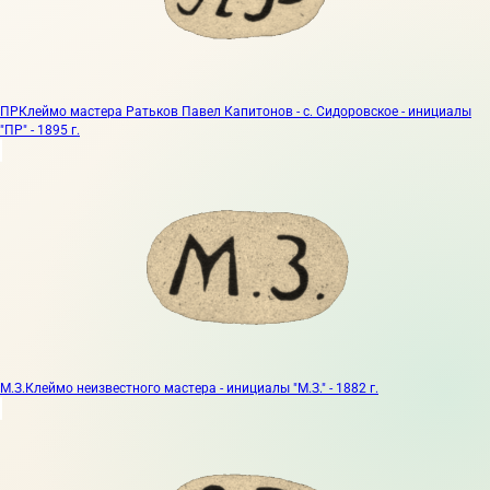
ПР
Клеймо мастера Ратьков Павел Капитонов - с. Сидоровское - инициалы
"ПР" - 1895 г.
М.З.
Клеймо неизвестного мастера - инициалы "М.З." - 1882 г.