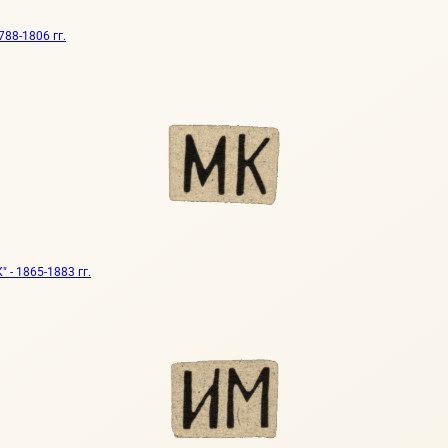
88-1806 гг.
- 1865-1883 гг.