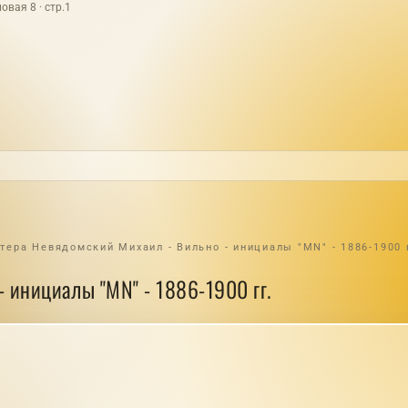
овая 8 · стр.1
тера Невядомский Михаил - Вильно - инициалы "MN" - 1886-1900 
 инициалы "MN" - 1886-1900 гг.