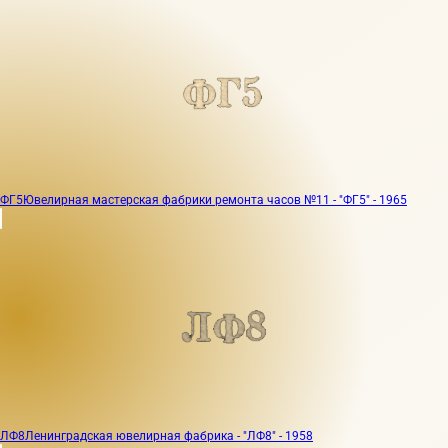
ФГ5
Ювелирная мастерская фабрики ремонта часов №11 - "ФГ5" - 1965
ЛФ8
Ленинградская ювелирная фабрика - "ЛФ8" - 1958