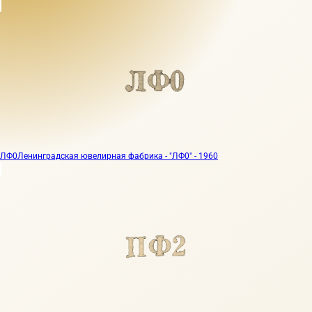
ЛФ0
Ленинградская ювелирная фабрика - "ЛФ0" - 1960