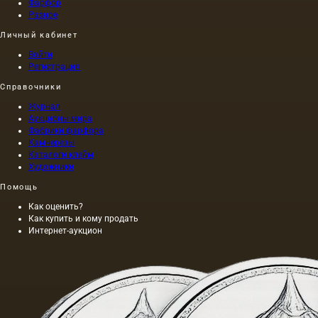
Фарфор
Разное
Личный кабинет
Войти
Регистрация
Справочники
Журнал
Аукционы мира
Фабрики фарфора
Камнерезы
Каталоги клейм
Художники
Помощь
Как оценить?
Как купить и кому продать
Интернет-аукцион