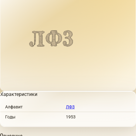
Характеристики
Алфавит
ЛФ3
Годы
1953
Описание