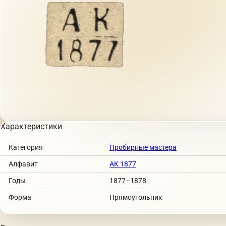
Характеристики
Категория
Пробирные мастера
Алфавит
АК 1877
Годы
1877–1878
Форма
Прямоугольник