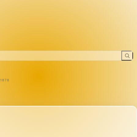
-1878