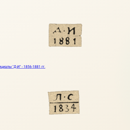
иалы "Д-И" - 1856-1881 гг.