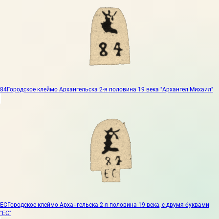
84
Городское клеймо Архангельска 2-я половина 19 века "Архангел Михаил"
ЕС
Городское клеймо Архангельска 2-я половина 19 века, с двумя буквами
"ЕС"