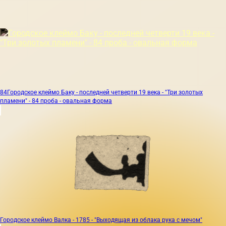
84
Городское клеймо Баку - последней четверти 19 века - "Три золотых
пламени" - 84 проба - овальная форма
Городское клеймо Валка - 1785 - "Выходящая из облака рука с мечом"