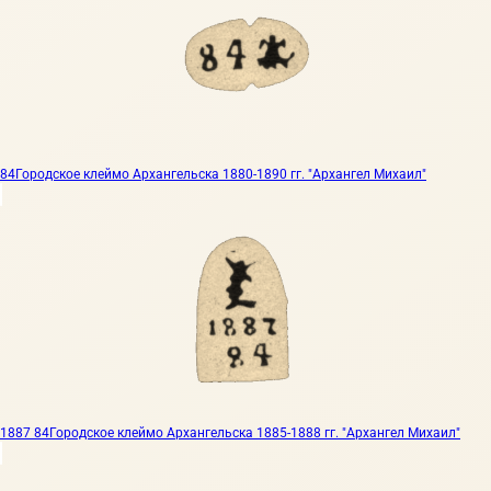
84
Городское клеймо Архангельска 1880-1890 гг. "Архангел Михаил"
1887 84
Городское клеймо Архангельска 1885-1888 гг. "Архангел Михаил"