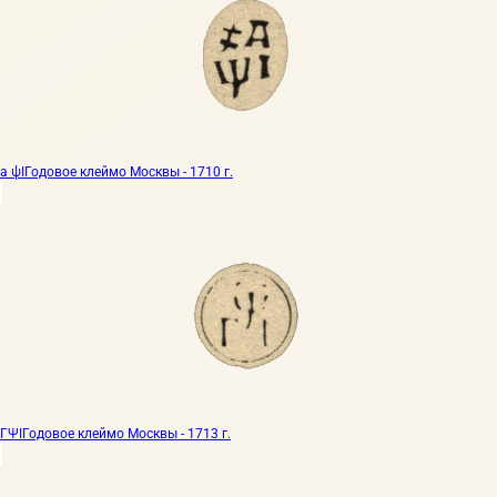
а ψI
Годовое клеймо Москвы - 1710 г.
ГΨI
Годовое клеймо Москвы - 1713 г.