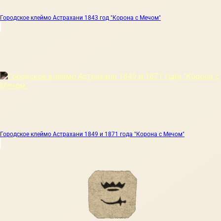
Городское клеймо Астрахани 1843 год "Корона с Мечом"
Городское клеймо Астрахани 1849 и 1871 года "Корона с Мечом"