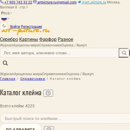
+7 903 743 33 22
artpicture.ru@gmail.com
@art_picture_ru
Москва,
Валовая 8 · стр.1
RUB
₽
|
Войти
Регистрация
Серебро
Картины
Фарфор
Разное
Журнал
Аукционы мира
Справочники
Оценка / Выкуп
Журнал
Аукционы мира
Справочники
Оценка / Выкуп
Главная
/
Справочники
/
Каталог клейма
Каталог клейма
Всего клейм: 4223
ПО АЛФАВИТУ