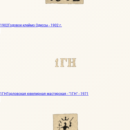
1902
Годовое клеймо Одессы - 1902 г.
1ГН
Горловская ювелирная мастерская - "1ГН" - 1971