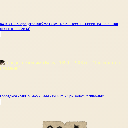
84 В-З 1896
Городское клеймо Баку - 1896 - 1899 гг. - проба "84" "В-З" "Три
золотых пламени"
Городское клеймо Баку - 1899 - 1908 гг. - "Три золотых пламени"