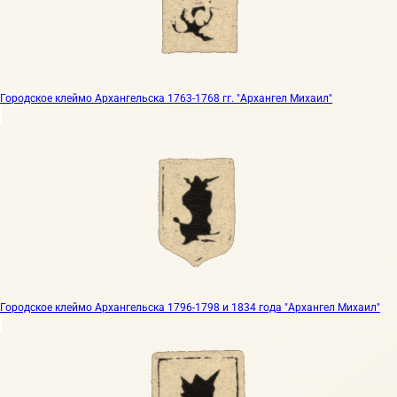
Городское клеймо Архангельска 1763-1768 гг. "Архангел Михаил"
Городское клеймо Архангельска 1796-1798 и 1834 года "Архангел Михаил"