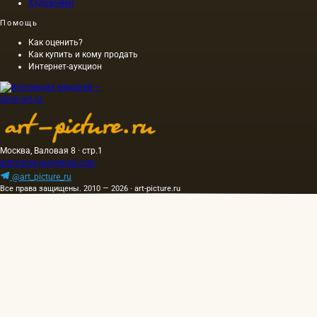
Художники
Помощь
Как оценить?
Как купить и кому продать
Интернет-аукцион
Москва, Валовая 8 · стр.1
artpicture.ru@gmail.com
@art_picture_ru
Все права защищены. 2010 — 2026 · art-picture.ru