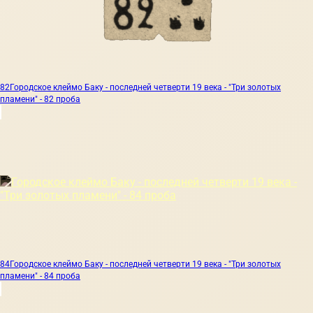
82
Городское клеймо Баку - последней четверти 19 века - "Три золотых
пламени" - 82 проба
84
Городское клеймо Баку - последней четверти 19 века - "Три золотых
пламени" - 84 проба