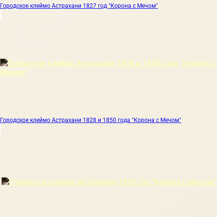
Городское клеймо Астрахани 1827 год "Корона с Мечом"
Городское клеймо Астрахани 1828 и 1850 года "Корона с Мечом"