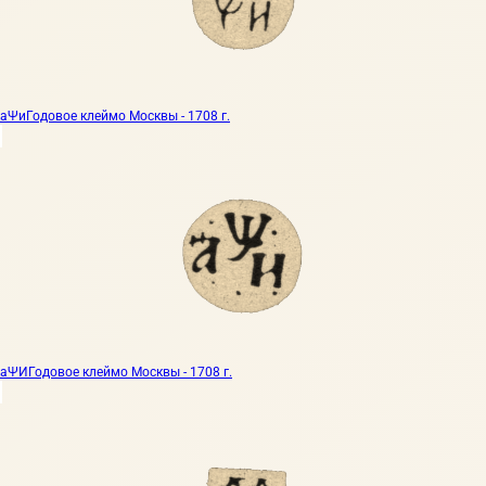
аΨи
Годовое клеймо Москвы - 1708 г.
аΨИ
Годовое клеймо Москвы - 1708 г.