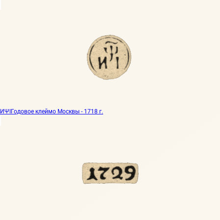
ИΨI
Годовое клеймо Москвы - 1718 г.