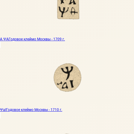
А ΨА
Годовое клеймо Москвы - 1709 г.
ΨаI
Годовое клеймо Москвы - 1710 г.