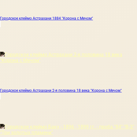
Городское клеймо Астрахани 1884 "Корона с Мечом"
Городское клеймо Астрахани 2-я половина 18 века "Корона с Мечом"