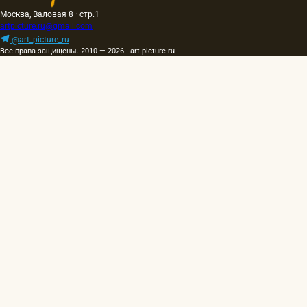
Москва, Валовая 8 · стр.1
artpicture.ru@gmail.com
@art_picture_ru
Все права защищены. 2010 — 2026 · art-picture.ru