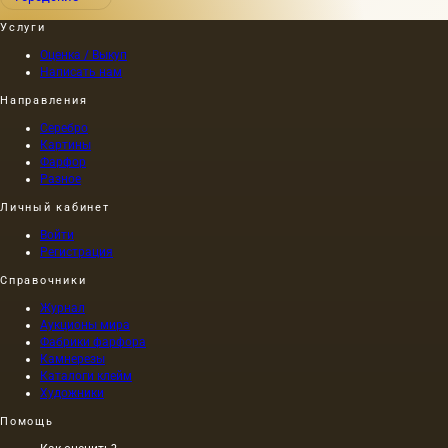
Услуги
Оценка / Выкуп
Написать нам
Направления
Серебро
Картины
Фарфор
Разное
Личный кабинет
Войти
Регистрация
Справочники
Журнал
Аукционы мира
Фабрики фарфора
Камнерезы
Каталоги клейм
Художники
Помощь