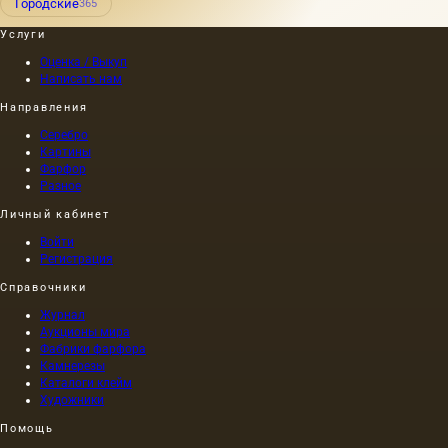
Городские
365
Услуги
Оценка / Выкуп
Написать нам
Направления
Серебро
Картины
Фарфор
Разное
Личный кабинет
Войти
Регистрация
Справочники
Журнал
Аукционы мира
Фабрики фарфора
Камнерезы
Каталоги клейм
Художники
Помощь