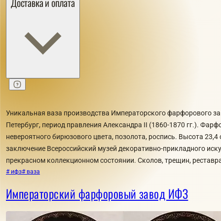
Доставка и оплата
Уникальная ваза производства Императорского фарфорового зав
Петербург, период правления Александра II (1860-1870 гг.). Фарф
невероятного бирюзового цвета, позолота, роспись. Высота 23,4 
заключение Всероссийский музей декоративно-прикладного иску
прекрасном коллекционном состоянии. Сколов, трещин, реставра
# ифз
# ваза
Императорский фарфоровый завод ИФЗ