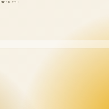
овая 8 · стр.1