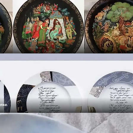
елки.