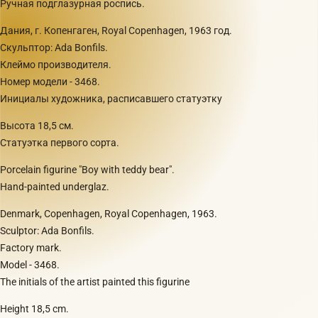
Ручная подглазурная роспись.
Дания, г. Копенгаген, Royal Copenhagen, 1963 год.
Скульптор: Ada Bonfils.
Клеймо производителя.
Номер модели - 3468.
Инициалы художника, расписавшего статуэтку
Высота 18,5 см.
Статуэтка первого сорта.
Porcelain figurine "Boy with teddy bear".
Hand-painted underglaz.
Denmark, Copenhagen, Royal Copenhagen, 1963.
Sculptor: Ada Bonfils.
Factory mark.
Model - 3468.
The initials of the artist painted this figurine
Height 18,5 cm.