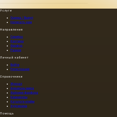
Услуги
Оценка / Выкуп
Написать нам
Направления
Серебро
Картины
Фарфор
Разное
Личный кабинет
Войти
Регистрация
Справочники
Журнал
Аукционы мира
Фабрики фарфора
Камнерезы
Каталоги клейм
Художники
Помощь