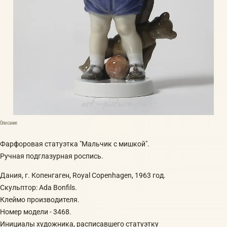
Описание
Фарфоровая статуэтка "Мальчик с мишкой".
Ручная подглазурная роспись.
Дания, г. Копенгаген, Royal Copenhagen, 1963 год.
Скульптор: Ada Bonfils.
Клеймо производителя.
Номер модели - 3468.
Инициалы художника, расписавшего статуэтку