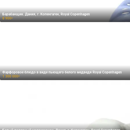
Барабанщик. Дания, г. Копенгаген, Royal Copenhagen
8 900
₽
Фарфоровое блюдо в виде пьющего белого медведя Royal Copenhagen
1 300 000
₽