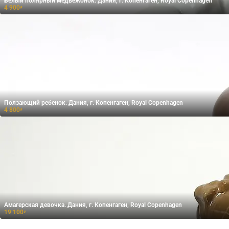
Белый полярный медвежонок. Дания, г. Копенгаген, Royal Copenhagen
4 900
₽
Ползающий ребенок. Дания, г. Копенгаген, Royal Copenhagen
4 800
₽
Амагерская девочка. Дания, г. Копенгаген, Royal Copenhagen
19 100
₽