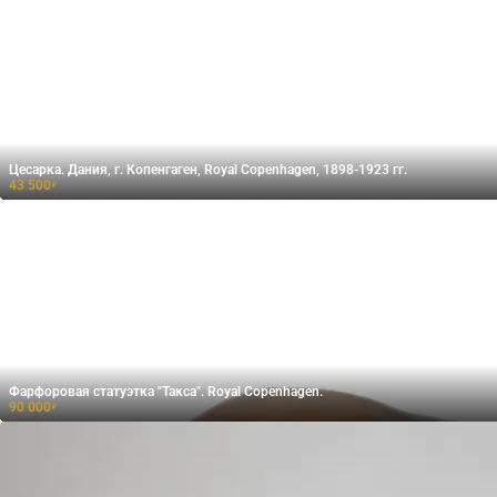
Цесарка. Дания, г. Копенгаген, Royal Copenhagen, 1898-1923 гг.
43 500
₽
Фарфоровая статуэтка "Такса". Royal Copenhagen.
90 000
₽