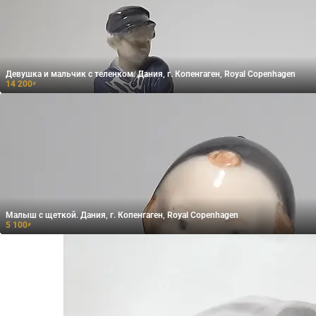
Девушка и мальчик с теленком. Дания, г. Копенгаген, Royal Copenhagen
14 200
₽
Малыш с щеткой. Дания, г. Копенгаген, Royal Copenhagen
5 100
₽