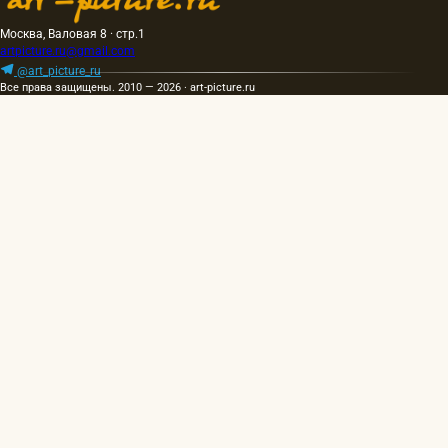
Москва, Валовая 8 · стр.1
artpicture.ru@gmail.com
@art_picture_ru
Все права защищены. 2010 — 2026 · art-picture.ru