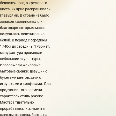
белоснежного, а кремового
цвета, их ярко раскрашивали
глазурями. В стране не было
запасов каолиновых глин,
благодаря которым масса
получалась ослепительно
белой. В период с середины
1740-х до середины 1780-х гг.
мануфактура производит
небольшие скульптуры.
Изображали жанровые
бытовые сценки: девушки с
букетами цветов, дети с
игрушками и конфетами. Для
продукции того времени
характерен стиль рококо.
Мастера тщательно
прорабатывали элементы
одежды: кружева, банты на