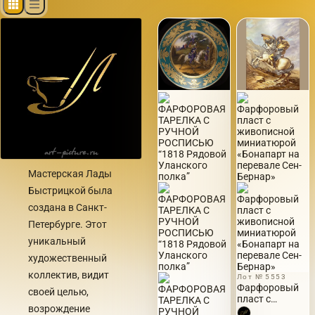
Мастерская Лады
Быстрицкой была
создана в Санкт-
Петербурге. Этот
уникальный
художественный
коллектив, видит
Лот № 5553
Фарфоровый
своей целью,
пласт с
возрождение
живописной