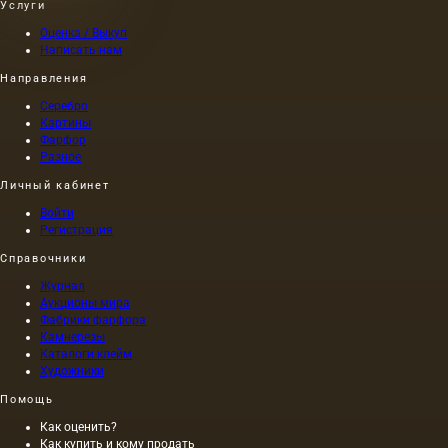
Услуги
Оценка / Выкуп
Написать нам
Направления
Серебро
Картины
Фарфор
Разное
Личный кабинет
Войти
Регистрация
Справочники
Журнал
Аукционы мира
Фабрики фарфора
Камнерезы
Каталоги клейм
Художники
Помощь
Как оценить?
Как купить и кому продать