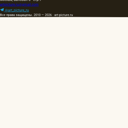
artpicture.ru@gmail.com
@art_picture_ru
Все права защищены. 2010 — 2026 · art-picture.ru