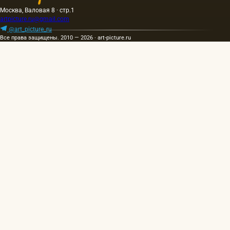
Москва, Валовая 8 · стр.1
artpicture.ru@gmail.com
@art_picture_ru
Все права защищены. 2010 — 2026 · art-picture.ru