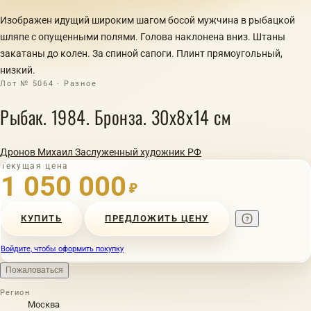
Изображен идущий широким шагом босой мужчина в рыбацкой
шляпе с опущенными полями. Голова наклонена вниз. Штаны
закатаны до колен. За спиной сапоги. Плинт прямоугольный,
низкий.
Лот № 5064 · Разное
Рыбак. 1984. Бронза. 30x8x14 см
Дронов Михаил Заслуженный художник РФ
Текущая цена
1 050 000
₽
КУПИТЬ
ПРЕДЛОЖИТЬ ЦЕНУ
Войдите, чтобы оформить покупку
Пожаловаться
Регион
Москва