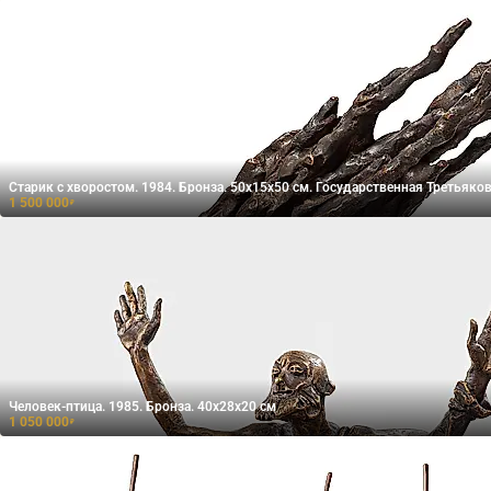
Старик с хворостом. 1984. Бронза. 50х15х50 см. Государственная Третьяко
1 500 000
₽
Человек-птица. 1985. Бронза. 40x28x20 см
1 050 000
₽