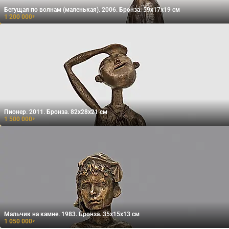
Бегущая по волнам (маленькая). 2006. Бронза. 59x17x19 см
1 200 000
₽
Пионер. 2011. Бронза. 82x28x21 см
1 500 000
₽
Мальчик на камне. 1983. Бронза. 35x15x13 см
1 050 000
₽