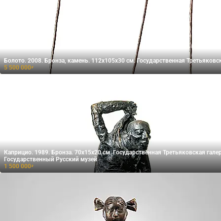
Болото. 2008. Бронза, камень. 112х105х30 см. Государственная Третьяковс
5 500 000
₽
Каприцио. 1989. Бронза. 70х15х20 см. Государственная Третьяковская галер
Государственный Русский музей
1 500 000
₽