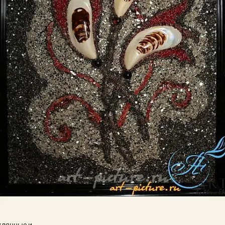
клянные и