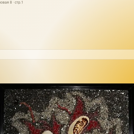
овая 8 · стр.1