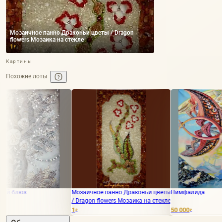
Мозаичное панно Драконьи цветы / Dragon
flowers Мозаика на стекле
1
₽
Картины
Похожие лоты
Мозаичное панно Драконьи цветы
Нимфалида
З
/ Dragon flowers Мозаика на стекле
к
1
50 000
8
₽
₽