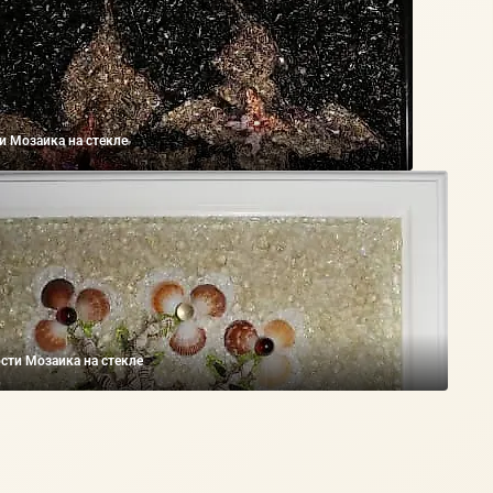
и Мозаика на стекле
сти Мозаика на стекле