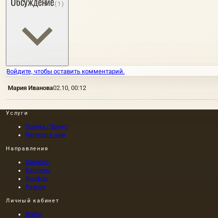
Обсуждение
(1)
Войдите, чтобы оставить комментарий.
Мария Иванова
02.10, 00:12
Услуги
Оценка / Выкуп
Написать нам
Направления
Серебро
Картины
Фарфор
Разное
Личный кабинет
Войти