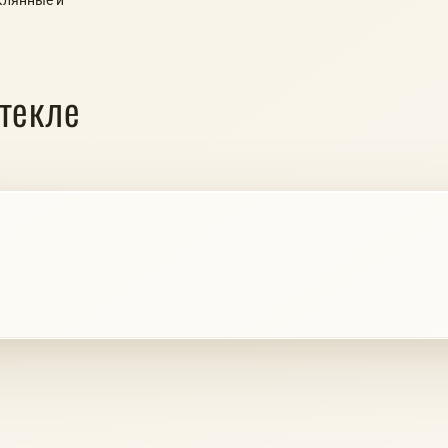
текле