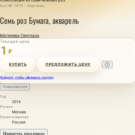
Лот № 1979 · Картины
Семь роз Бумага, акварель
Матвеева Светлана
Текущая цена
1
₽
КУПИТЬ
ПРЕДЛОЖИТЬ ЦЕНУ
Войдите, чтобы оформить покупку
Пожаловаться
Год
2014
Регион
Москва
Происхождение
Россия
Написать продавцу