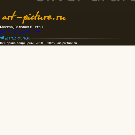
Москва, Валовая 8 · стр.1
artpicture.ru@gmail.com
@art_picture_ru
Все права защищены. 2010 — 2026 · art-picture.ru