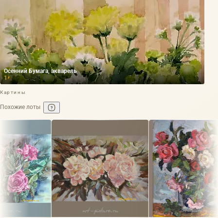
Осенний Бумага, акварель
1
₽
Картины
Похожие лоты