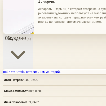
Акварель
Акварель — термин, в котором отображена сут
рисования художники используют не масляны
акварельные, которые перед нанесением разб
иногда дополнительно смачивается и лист.
Обсуждение
(6)
Войдите, чтобы оставить комментарий.
Иван Петров
20.09, 06:00
Алиса Ефимова
20.09, 06:00
Илья Соколов
20.09, 06:01