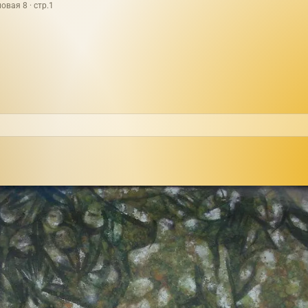
овая 8 · стр.1