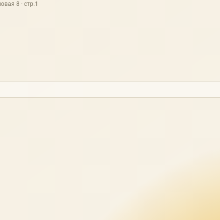
овая 8 · стр.1