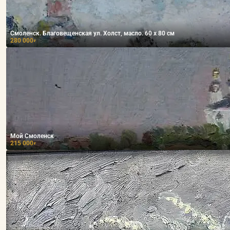
Смоленск. Благовещенская ул. Холст, масло. 60 х 80 см
280 000
₽
Мой Смоленск
215 000
₽