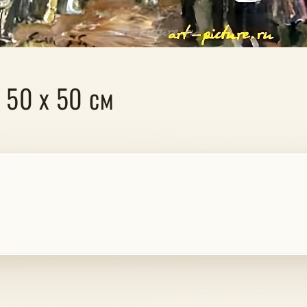
. 50 х 50 см