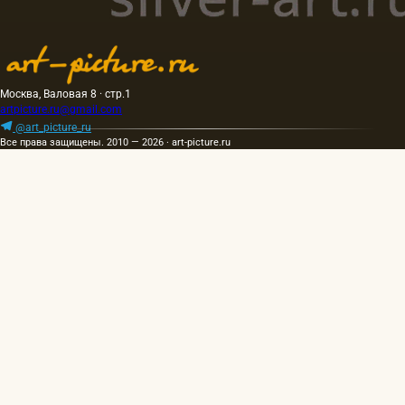
Москва, Валовая 8 · стр.1
artpicture.ru@gmail.com
@art_picture_ru
Все права защищены. 2010 — 2026 · art-picture.ru