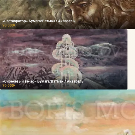
«Реставратор» Бумага/Ватман / Акварель
90 000
₽
«Сиреневый вечер» Бумага/Ватман / Акварель
70 000
₽