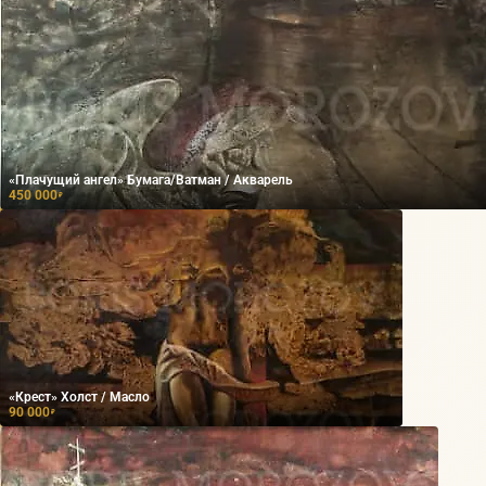
«Плачущий ангел» Бумага/Ватман / Акварель
450 000
₽
«Крест» Холст / Масло
90 000
₽