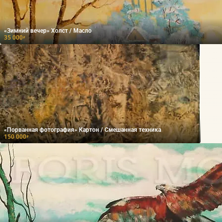
«Зимний вечер» Холст / Масло
35 000
₽
«Порванная фотография» Картон / Смешанная техника
150 000
₽