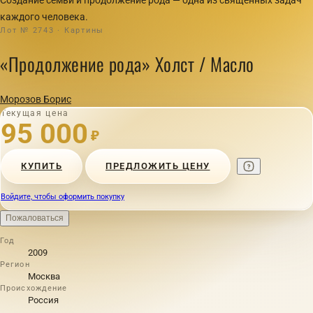
каждого человека.
Лот № 2743 · Картины
«Продолжение рода» Холст / Масло
Морозов Борис
Текущая цена
95 000
₽
КУПИТЬ
ПРЕДЛОЖИТЬ ЦЕНУ
Войдите, чтобы оформить покупку
Пожаловаться
Год
2009
Регион
Москва
Происхождение
Россия