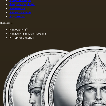
Аукционы мира
Фабрики фарфора
Камнерезы
Каталоги клейм
Художники
Помощь
Как оценить?
Как купить и кому продать
Интернет-аукцион