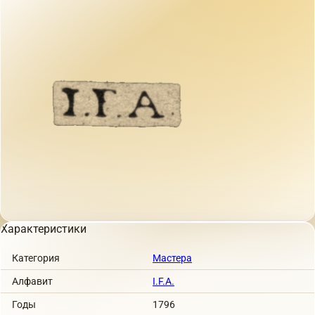
Характеристики
Категория
Мастера
Алфавит
I.F.A.
Годы
1796