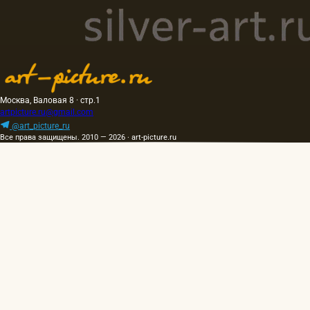
Москва, Валовая 8 · стр.1
artpicture.ru@gmail.com
@art_picture_ru
Все права защищены. 2010 — 2026 · art-picture.ru