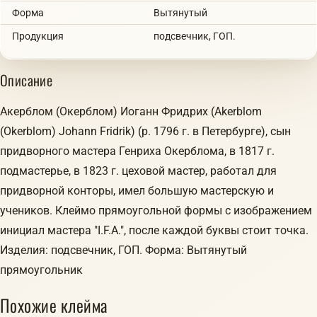
Форма
Вытянутый
Продукция
подсвечник, ГОП.
Описание
Акерблом (Окерблом) Иоганн Фридрих (Akerblom
(Okerblom) Johann Fridrik) (р. 1796 г. в Петербурге), сын
придворного мастера Генриха Окерблома, в 1817 г.
подмастерье, в 1823 г. цеховой мастер, работал для
придворной конторы, имел большую мастерскую и
учеников. Клеймо прямоугольной формы с изображением
инициал мастера "I.F.A.", после каждой буквы стоит точка.
Изделия: подсвечник, ГОП. Форма: Вытянутый
прямоугольник
Похожие клейма