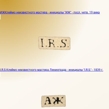
ИЖ
Клеймо неизвестного мастера - инициалы "ИЖ" - посл. четв. 19 века
I.R.S.
Клеймо неизвестного мастера Ленинграда - инициалы "I.R.S." - 1839 г.