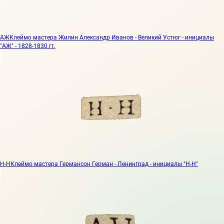
АЖ
Клеймо мастера Жилин Александр Иванов - Великий Устюг - инициалы
"АЖ" - 1828-1830 гг.
H-H
Клеймо мастера Германсон Герман - Ленинград - инициалы "H-H"