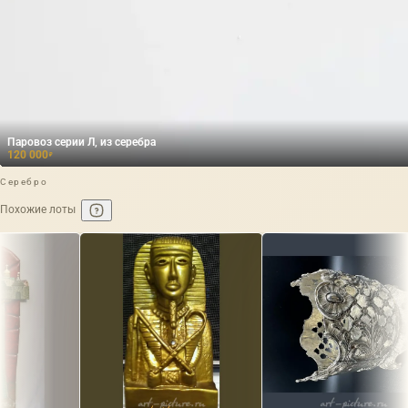
Паровоз серии Л, из серебра
120 000
₽
Серебро
Похожие лоты