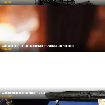
130 000
₽
Фляжка охотничья из серебра от Александр Анискин
310 000
₽
Серебряная стопка Китай 19 век
25 000
₽