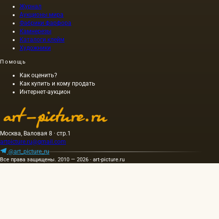
Журнал
Аукционы мира
Фабрики фарфора
Камнерезы
Каталоги клейм
Художники
Помощь
Как оценить?
Как купить и кому продать
Интернет-аукцион
Москва, Валовая 8 · стр.1
artpicture.ru@gmail.com
@art_picture_ru
Все права защищены. 2010 — 2026 · art-picture.ru