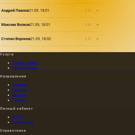
Андрей Павлов
21.09, 18:01
(1)
Максим Волков
21.09, 18:01
(1)
Степан Воронов
21.09, 18:02
(1)
Услуги
Оценка / Выкуп
Написать нам
Направления
Серебро
Картины
Фарфор
Разное
Личный кабинет
Войти
Регистрация
Справочники