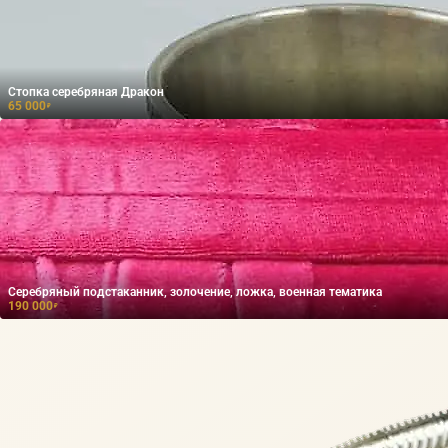
Стопка серебряная Дракон
65 000
₽
Серебряный подстаканник, золочение, ложка, военная тематика
190 000
₽