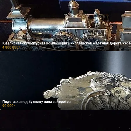
Ювелирная скульптурная композиция Николаевская железная дорога, сере
4 800 000
₽
Подставка под бутылку вина из серебра
90 000
₽