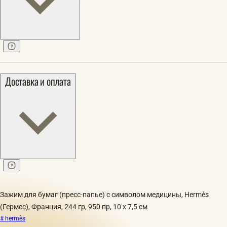
Доставка и оплата
Зажим для бумаг (пресс-папье) с символом медицины, Hermès
(Гермес), Франция, 244 гр, 950 пр, 10 х 7,5 см
# hermès