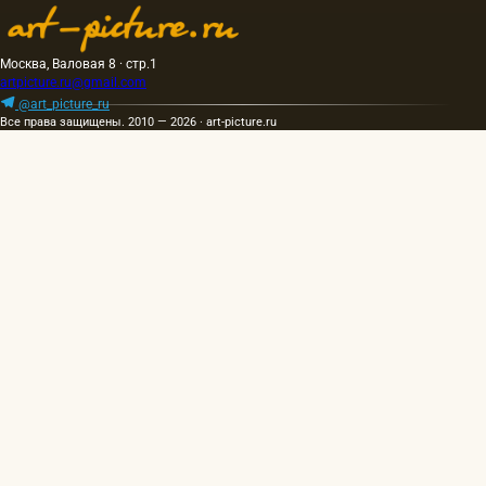
Москва, Валовая 8 · стр.1
artpicture.ru@gmail.com
@art_picture_ru
Все права защищены. 2010 — 2026 · art-picture.ru