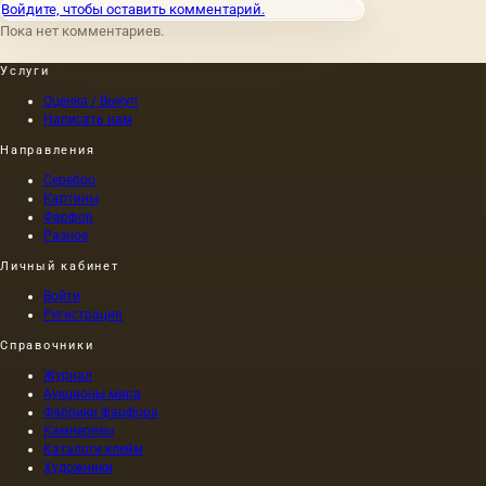
Войдите, чтобы оставить комментарий.
Пока нет комментариев.
Услуги
Оценка / Выкуп
Написать нам
Направления
Серебро
Картины
Фарфор
Разное
Личный кабинет
Войти
Регистрация
Справочники
Журнал
Аукционы мира
Фабрики фарфора
Камнерезы
Каталоги клейм
Художники