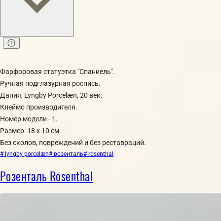
Фарфоровая статуэтка "Спаниель".
Ручная подглазурная роспись.
Дания, Lyngby Porcelæn, 20 век.
Клеймо производителя.
Номер модели - 1.
Размер: 18 х 10 см.
Без сколов, повреждений и без реставраций.
# lyngby porcelæn
# розенталь
# rosenthal
Розенталь Rosenthal