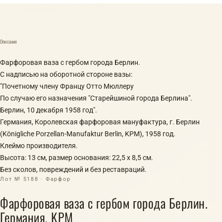
Описание
Фарфоровая ваза с гербом города Берлин.
С надписью на оборотной стороне вазы:
"Почетному члену Францу Отто Мюллеру
По случаю его назначения "Старейшиной города Берлина".
Берлин, 10 декабря 1958 год".
Германия, Королевская фарфоровая мануфактура, г. Берлин
(Königliche Porzellan-Manufaktur Berlin, KPM), 1958 год.
Клеймо производителя.
Высота: 13 см, размер основания: 22,5 х 8,5 см.
Без сколов, повреждений и без реставраций.
Лот № 5188 · Фарфор
Фарфоровая ваза с гербом города Берлин.
Германия, KPM