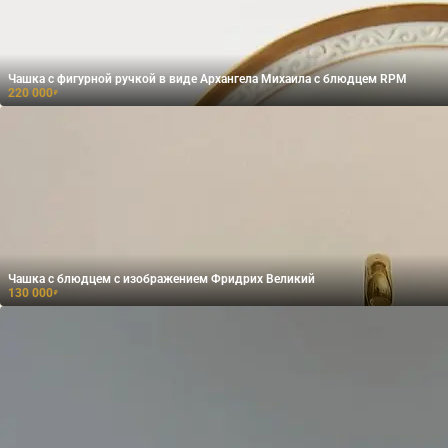
Чашка с фигурной ручкой в виде Архангела Михаила с блюдцем RPM
220 000
₽
Чашка с блюдцем с изображением Фридрих Великий
130 000
₽