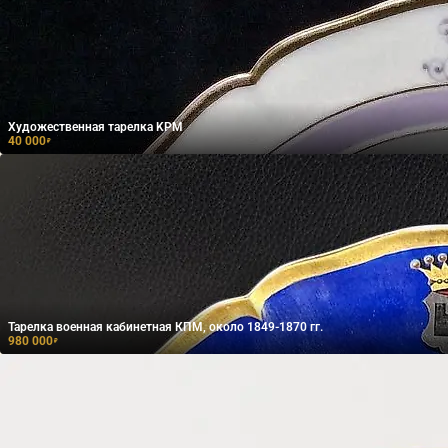
Художественная тарелка KPM
40 000
₽
Тарелка военная кабинетная КПМ, около 1849-1870 гг.
980 000
₽