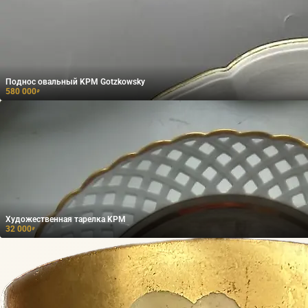
Поднос овальный KPM Gotzkowsky
580 000
₽
Художественная тарелка KPM
32 000
₽