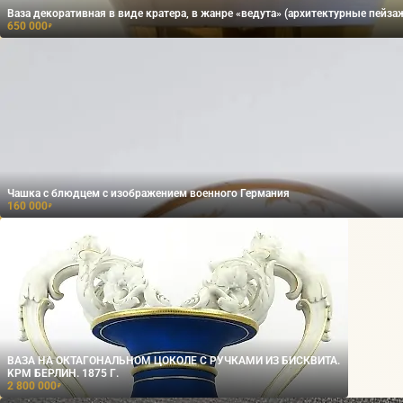
Ваза декоративная в виде кратера, в жанре «ведута» (архитектурные пейз
650 000
₽
Чашка с блюдцем с изображением военного Германия
160 000
₽
ВАЗА НА ОКТАГОНАЛЬНОМ ЦОКОЛЕ С РУЧКАМИ ИЗ БИСКВИТА.
KPM БЕРЛИН. 1875 Г.
2 800 000
₽