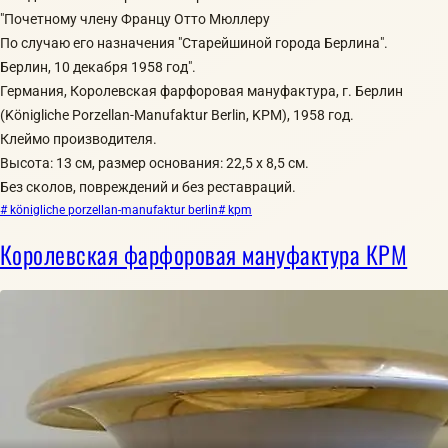
"Почетному члену Францу Отто Мюллеру
По случаю его назначения "Старейшиной города Берлина".
Берлин, 10 декабря 1958 год".
Германия, Королевская фарфоровая мануфактура, г. Берлин
(Königliche Porzellan-Manufaktur Berlin, KPM), 1958 год.
Клеймо производителя.
Высота: 13 см, размер основания: 22,5 х 8,5 см.
Без сколов, повреждений и без реставраций.
# königliche porzellan-manufaktur berlin
# kpm
Королевская фарфоровая мануфактура КРМ