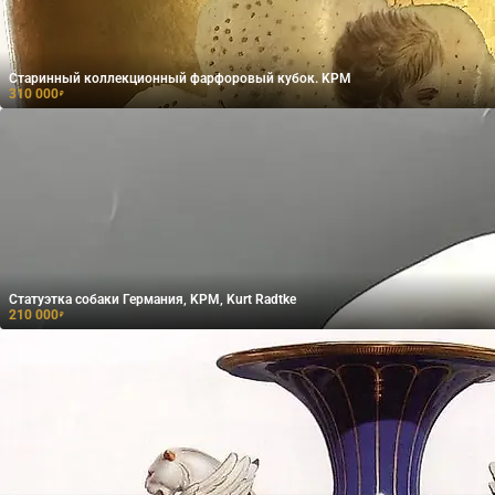
Старинный коллекционный фарфоровый кубок. KPM
310 000
₽
Статуэтка собаки Германия, KPM, Kurt Radtke
210 000
₽