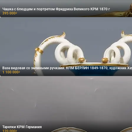
Чашка с блюдцем и портретом Фридриха Великого КРМ 1870 г
395 000
₽
Ваза видовая со змеиными ручками. КПМ БЕРЛИН 1849-1870, художник Ха
1 100 000
₽
Тарелки KPM Германия
120 000
₽